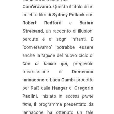
Com'eravamo
. Questo il titolo di un
celebre film di
Sydney Pollack
con
Robert Redford
e
Barbra
Streisand
, un racconto di illusioni
perdute e di sogni infranti. E
"com'eravamo" potrebbe essere
anche la
tagline
del nuovo ciclo di
Che ci faccio qui,
pregevole
trasmissione di
Domenico
Iannacone
e
Luca Cambi
prodotta
per Rai3 dalla
Hangar
di
Gregorio
Paolini.
Iniziato in
access prime
time
, il programma presentato da
Iannacone ha ottenuto un tale