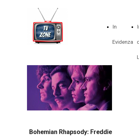
In
Evidenza
Bohemian Rhapsody: Freddie