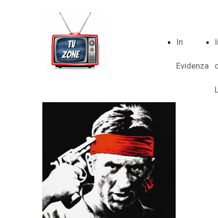
In
Evidenza